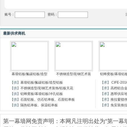
账号：
密码：
最新供求商机
幕墙铝板/氟碳铝板/造型
不锈钢造型/彩钢艺术装
铝蜂窝板/幕墙铝板
【供】
幕墙铝板/氟碳铝板/造型铝板
【求】
CIFE-
【供】
不锈钢造型/彩钢艺术装饰/铝板天花
【求】
高档铝合
【供】
铝蜂窝板/幕墙铝板/冲孔铝板
【求】
惠帮供应
【供】
石面铝板、仿石铝单板、石面铝单板
【求】
推拉窗锁/
【供】
隔热铝单板、保温铝单板
【求】
免安装推
第一幕墙网免责声明：本网凡注明出处为“第一幕