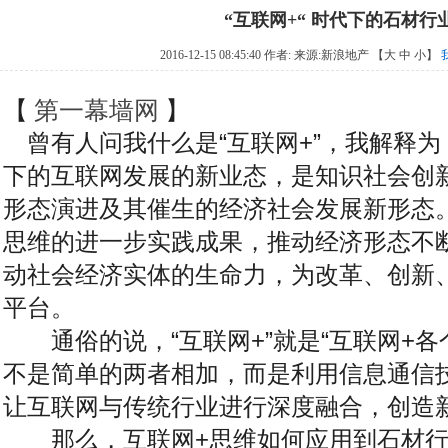
“互联网+“ 时代下的石材行
2016-12-15 08:45:40 作者: 来源:
新浪地产
【
大
中
小
】
【
第一幕墙网
】
曾有人问我什么是“互联网+”，我解释为：“
下的互联网发展的新业态，是知识社会创新
形态演进及其催生的经济社会发展新形态。
思维的进一步实践成果，推动经济形态不
动社会经济实体的生命力，为改革、创新
平台。
通俗的说，“互联网+”就是“互联网+各
不是简单的两者相加，而是利用信息通信
让互联网与传统行业进行深度融合，创造
那么，互联网+思维如何应用到石材行