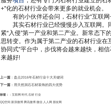
服务
项目
，还有专门为石材行业建立的石
+”化的石材行业会带来更多的就业机会。
有的小伙伴还会问，石材行业“互联网+
其实石材行业已经慢慢步入互联网。同
紧“入侵”第一产业和第二产业。新常态下
思转变。作为属于第二产业的石材行业在
协同式”平台中，步伐将会越来越快，相
来越好!
上一篇
：
盘点2016年石材行业十大关键词
下一篇
：
用天然洞石石材装饰的四大优势
标签：
：
互联网
时代
石材
行业
QQ空间
新浪微博
腾讯微博
微信
人人网
朋友网