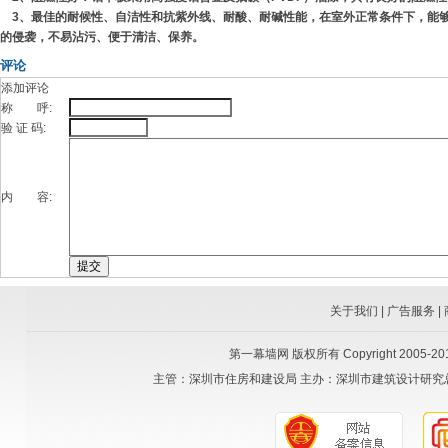
3、最佳的耐候性、自洁性和抗紫外线、耐酸、耐碱性能，在室外正常条件下，能
的侵袭，不易沾污、便于清洁、保养。
评论
添加评论
称 呼:
验 证 码:
内 容:
关于我们
|
广告服务
|
第一幕墙网
版权所有 Copyright 2005-2015
主管：
深圳市住房和建设局
主办：
深圳市建筑设计研究