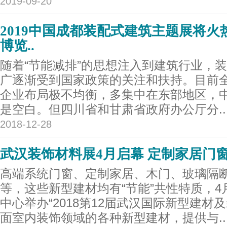
2019-09-20
2019中国成都装配式建筑主题展将
博览..
随着“节能减排”的思想注入到建筑行业，
广逐渐受到国家政策的关注和扶持。目前
企业布局极不均衡，多集中在东部地区，
是空白。但四川省和甘肃省政府办公厅分..
2018-12-28
武汉装饰材料展4月启幕 定制家居门
高端系统门窗、定制家居、木门、玻璃隔
等，这些新型建材均有“节能”共性特质，4月
中心举办“2018第12届武汉国际新型建材
面室内装饰领域的各种新型建材，提供与..