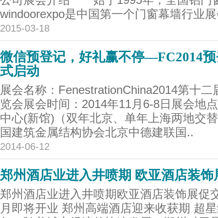
公司展会介绍 始于1995年，全国铝门
windoorexpo是中国第一个门窗幕墙行业展
2015-03-18
微信预登记，好礼赢不停—FC2014
式启动
展会名称：FenestrationChina201
览会展会时间：2014年11月6-8日展会地
中心(新馆)（双年北京、单年上海两地交
国建筑金属结构协会北京中德建联国..
2014-06-12
郑州酒店业进入井喷期 欧亚酒店装饰
郑州酒店业进入井喷期欧亚酒店装饰展促交
月即将开业 郑州高端酒店迎来收获期 超星