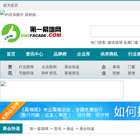
设为首页
热门搜索:
建筑玻璃
金属门窗
首页
资讯中心
品牌榜
企业库
供求商机
行业
资
企
行业新闻
企业新闻
展会快递
幕墙
门窗
讯
业
节能环保
BIM 资讯
幕墙资讯
型材
胶类
展会快递
第一幕墙网 ->
资讯
->
展会
->
展会快递