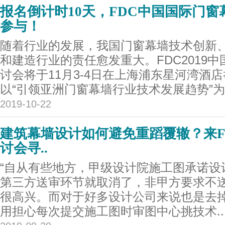
报名倒计时10天，FDC中国国际门
参与！
随着行业的发展，我国门窗幕墙技术创新
和建造行业的责任愈发重大。FDC2019
讨会将于11月3-4日在上海浦东星河湾酒店
以“引领亚洲门窗幕墙行业技术发展趋势”为宗
2019-10-22
建筑幕墙设计如何避免重蹈覆辙？来F
讨会寻..
“自从有些地方，甲级设计院施工图承诺设
第三方送审环节就取消了，非甲方要求不
很高兴。而对于好多设计公司来说也是去
用担心每次提交施工图时审图中心挑技术..