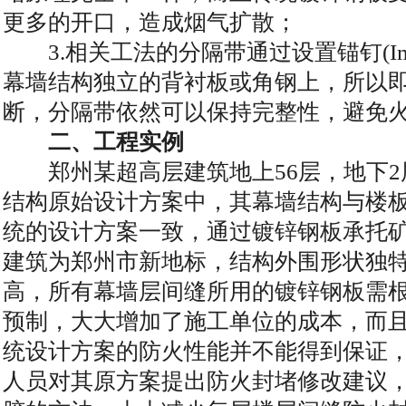
更多的开口，造成烟气扩散；
3.相关工法的分隔带通过设置锚钉(Impal
幕墙结构独立的背衬板或角钢上，所以
断，分隔带依然可以保持完整性，避免
二、工程实例
郑州某超高层建筑地上56层，地下2层
结构原始设计方案中，其幕墙结构与楼
统的设计方案一致，通过镀锌钢板承托
建筑为郑州市新地标，结构外围形状独
高，所有幕墙层间缝所用的镀锌钢板需
预制，大大增加了施工单位的成本，而
统设计方案的防火性能并不能得到保证，
人员对其原方案提出防火封堵修改建议