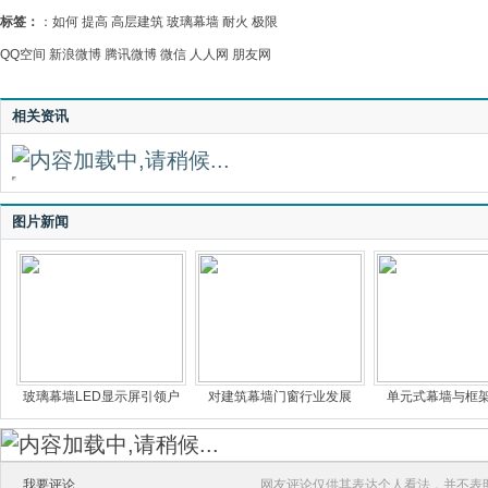
标签：
：
如何
提高
高层建筑
玻璃幕墙
耐火
极限
QQ空间
新浪微博
腾讯微博
微信
人人网
朋友网
相关资讯
图片新闻
玻璃幕墙LED显示屏引领户
对建筑幕墙门窗行业发展
单元式幕墙与框
我要评论
网友评论仅供其表达个人看法，并不表