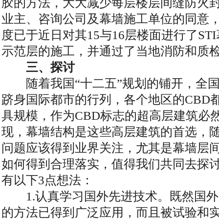
胶的方法，大大减少每层楼层间缝防火
业主、咨询公司及幕墙施工单位的同意
度已于近日对其15与16层楼面进行了ST
示范层的施工，并通过了当地消防和质
三、探讨
随着我国“十二五”规划的铺开，全国大
跻身国际都市的行列，各个地区的CBD
具规模，作为CBD标志的超高层建筑必
现，幕墙结构是这些高层建筑的首选，
问题应该得到业界关注，尤其是幕墙层
如何得到合理落实，值得我们共同去探
有以下3点想法：
1.认真学习国外先进技术。既然国外
的方法已得到广泛应用，而且被试验和