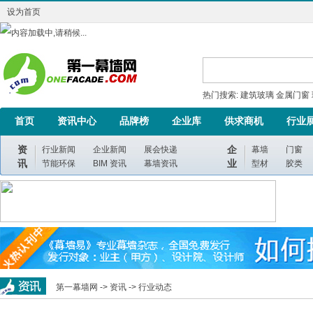
设为首页
热门搜索:
建筑玻璃
金属门窗
首页
资讯中心
品牌榜
企业库
供求商机
行业
资
企
行业新闻
企业新闻
展会快递
幕墙
门窗
讯
业
节能环保
BIM 资讯
幕墙资讯
型材
胶类
第一幕墙网 ->
资讯
->
行业动态