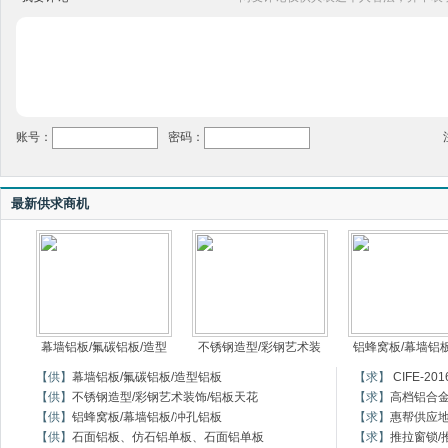
账号：
密码：
最新供求商机
幕墙铝板/氟碳铝板/造型
不锈钢造型/彩钢艺术装
铝蜂窝板/幕墙铝板
【供】
幕墙铝板/氟碳铝板/造型铝板
【求】
CIFE-
【供】
不锈钢造型/彩钢艺术装饰/铝板天花
【求】
高档铝合
【供】
铝蜂窝板/幕墙铝板/冲孔铝板
【求】
惠帮供应
【供】
石面铝板、仿石铝单板、石面铝单板
【求】
推拉窗锁/