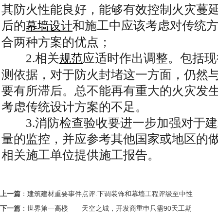
其防火性能良好，能够有效控制火灾蔓
后的
和施工中应该考虑对传统
幕墙设计
合两种方案的优点；
2.相关
应适时作出调整。包括现
规范
测依据，对于防火封堵这一方面，仍然
要有所滞后。总不能再有重大的火灾发
考虑传统设计方案的不足。
3.消防检查验收要进一步加强对于建
量的监控，并应参考其他国家或地区的
相关施工单位提供施工报告。
上一篇
：
建筑建材重要事件点评:下调装饰和幕墙工程评级至中性
下一篇
：
世界第一高楼——天空之城，开发商重申只需90天工期