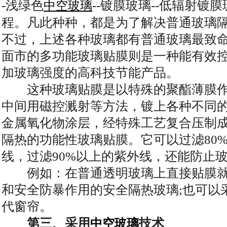
-浅绿色
--镀膜玻璃--低辐射镀
中空玻璃
程。凡此种种，都是为了解决普通玻璃
不过，上述各种玻璃都有普通玻璃最致命
面市的多功能玻璃贴膜则是一种能有效
加玻璃强度的高科技节能产品。
这种玻璃贴膜是以特殊的聚酯薄膜作
中间用磁控溅射等方法，镀上各种不同
金属氧化物涂层，经特殊工艺复合压制成
隔热的功能性玻璃贴膜。它可以过滤80
线，过滤90%以上的紫外线，还能防止
例如：在普通透明玻璃上直接贴膜就
和安全防暴作用的安全隔热玻璃;也可以
代窗帘。
第三、采用
技术
中空玻璃