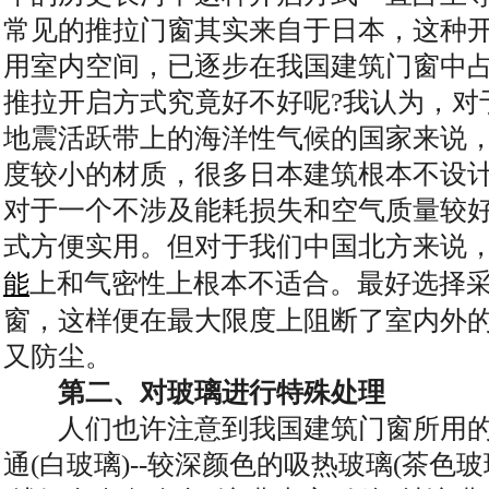
常见的推拉门窗其实来自于日本，这种
用室内空间，已逐步在我国建筑门窗中
推拉开启方式究竟好不好呢?我认为，对
地震活跃带上的海洋性气候的国家来说
度较小的材质，很多日本建筑根本不设
对于一个不涉及能耗损失和空气质量较
式方便实用。但对于我们中国北方来说
上和气密性上根本不适合。最好选择
能
窗，这样便在最大限度上阻断了室内外
又防尘。
第二、对玻璃进行特殊处理
人们也许注意到我国建筑门窗所用的
通(白玻璃)--较深颜色的吸热玻璃(茶色玻