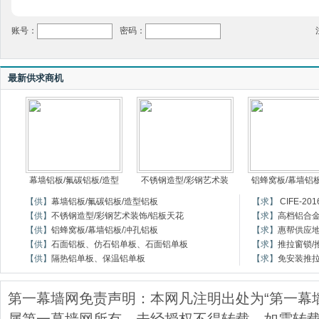
账号：
密码：
最新供求商机
幕墙铝板/氟碳铝板/造型
不锈钢造型/彩钢艺术装
铝蜂窝板/幕墙铝板
【供】
幕墙铝板/氟碳铝板/造型铝板
【求】
CIFE-
【供】
不锈钢造型/彩钢艺术装饰/铝板天花
【求】
高档铝合
【供】
铝蜂窝板/幕墙铝板/冲孔铝板
【求】
惠帮供应
【供】
石面铝板、仿石铝单板、石面铝单板
【求】
推拉窗锁/
【供】
隔热铝单板、保温铝单板
【求】
免安装推
第一幕墙网免责声明：本网凡注明出处为“第一幕