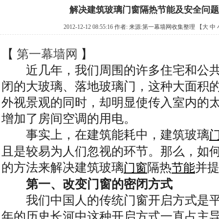
解决建筑玻璃门窗隔热节能及安全问题
2012-12-12 08:55:16 作者: 来源:
第一幕墙网收集整理
【
大
中
【
第一幕墙网
】
近几年，我们周围的许多住宅和公共
闭的大玻璃、落地玻璃门，这种大面积
外视景观的同时，却明显使传入室内的
增加了房间空调的用电。
事实上，在建筑能耗中，建筑玻璃
且是较易为人们忽视的环节。那么，如
的方法来解决建筑玻璃
隔热
并提
门窗
节能
第一、改变门窗的密闭方式
我们中国人的传统门窗开启方式是平
年的历史长河中这种开启方式一直占主