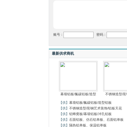
账号：
密码：
最新供求商机
幕墙铝板/氟碳铝板/造型
不锈钢造型/
【供】
幕墙铝板/氟碳铝板/造型铝板
【供】
不锈钢造型/彩钢艺术装饰/铝板天花
【供】
铝蜂窝板/幕墙铝板/冲孔铝板
【供】
石面铝板、仿石铝单板、石面铝单板
【供】
隔热铝单板、保温铝单板