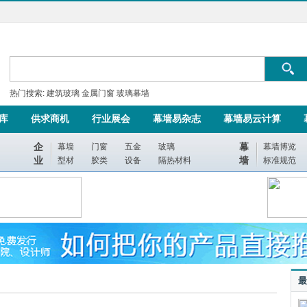
热门搜索:
建筑玻璃
金属门窗
玻璃幕墙
库
供求商机
行业展会
幕墙易杂志
幕墙易云计算
企
幕
幕墙
门窗
五金
玻璃
幕墙博览
业
墙
型材
胶类
设备
隔热材料
标准规范
最