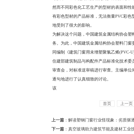
然而不同彩色化工艺生产的型材的表面和性
有彩色型材的产品标准，无法衡量PVC彩色
地受到了很大的影响。
为解决这个问题，中国建筑金属结构协会塑
务。为此，中国建筑金属结构协会塑料门窗委
同编制《建筑门窗用未增塑聚氯乙烯(PVC-
住建部建筑制品与构配件产品标准化技术委员
审查会，对标准送审稿进行审查。主编单位
逐句地进行了认真细致的讨论。
该
首页
上一页
上一篇
：
解读塑钢门窗行业怪现象：劣质驱
下一篇
：
真空玻璃助力建筑节能及建材工业