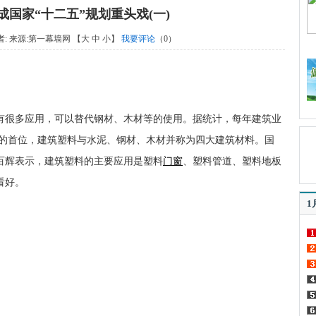
窗成国家“十二五”规划重头戏(一)
作者: 来源:
第一幕墙网
【
大
中
小
】
我要评论
（
0
）
有很多应用，可以替代钢材、木材等的使用。据统计，每年建筑业
料的首位，建筑塑料与水泥、钢材、木材并称为四大建筑材料。国
百辉表示，建筑塑料的主要应用是塑料
门窗
、塑料管道、塑料地板
看好。
1