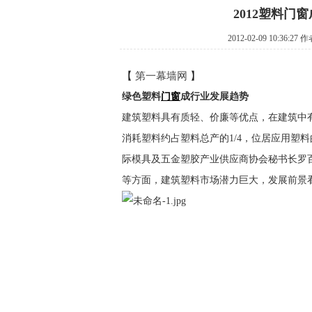
2012塑料门
2012-02-09 10:36:27 
【
第一幕墙网
】
绿色塑料
门窗
成行业发展趋势
建筑塑料具有质轻、价廉等优点，在建筑中
消耗塑料约占塑料总产的1/4，位居应用塑
际模具及五金塑胶产业供应商协会秘书长罗
等方面，建筑塑料市场潜力巨大，发展前景