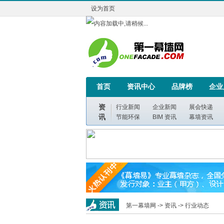
设为首页
首页
资讯中心
品牌榜
企业
资
行业新闻
企业新闻
展会快递
讯
节能环保
BIM 资讯
幕墙资讯
第一幕墙网 ->
资讯
->
行业动态