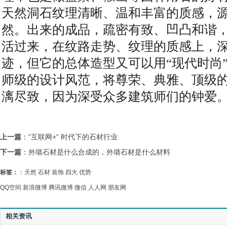
天然洞石纹理清晰、温和丰富的质感，
然。出来的成品，疏密有致、凹凸和谐
活过来，在纹路走势、纹理的质感上，
迹，但它的总体造型又可以用“现代时尚
师级的设计风范，将尊荣、典雅、顶级
漓尽致，因为深受众多建筑师们的钟爱
上一篇
：
“互联网+“ 时代下的石材行业
下一篇
：
外墙石材是什么合成的，外墙石材是什么材料
标签：
：
天然
石材
装饰
四大
优势
QQ空间
新浪微博
腾讯微博
微信
人人网
朋友网
相关资讯