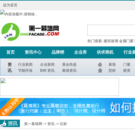
设为首页
热门搜索:
建筑玻璃
金属门窗
首页
资讯中心
品牌榜
企业库
供求商机
行业
资
企
行业新闻
企业新闻
展会快递
幕墙
门窗
讯
业
节能环保
BIM 资讯
幕墙资讯
型材
胶类
第一幕墙网 ->
资讯
->
石材