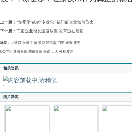
上一篇
：
“多元化”或者“专业化” 铝门窗企业如何取舍
下一篇
：
门窗企业增长速度放缓 改革迫在眉睫
标签：
：
环保
永恒
主题
节能
环保型
门窗
未来
新宠
QQ空间
新浪微博
腾讯微博
微信
人人网
朋友网
相关资讯
图片新闻