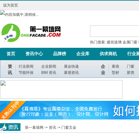
设为首页
热门搜索:
建筑玻璃
金属门窗
首页
资讯中心
品牌榜
企业库
供求商机
行业
资
企
行业新闻
企业新闻
展会快递
幕墙
门窗
讯
业
节能环保
BIM 资讯
幕墙资讯
型材
胶类
第一幕墙网 ->
资讯
->
门窗五金