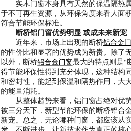
实木门窗本身具有天然的
保温
隔热
于不可再生资源，从环保角度来看大面
符合节能环保标准。
断桥铝门窗优势明显 或成未来新宠
近年来，市场上出现的断桥
铝合金
的性价比和显著的优势成为新贵。除了
以外，断桥
最大的特点则是“
铝合金门窗
得节能环保性得到充分体现，这种结构
和密封性，能起到保温和隔热作用，大
的能量消耗。
从整体趋势来看，铝门窗占绝对优势
被三分天下，新型节能环保的断桥铝合
新宠。总之，无论哪种门窗，都应该从
发，不断进步，让新技术作为真正的核