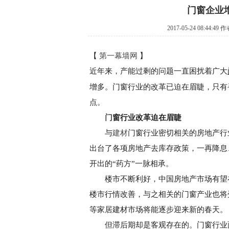
门窗企业
2017-05-24 08:44:49 
【
第一幕墙网
】
近年来，产能过剩的问题一直困扰着广大
增多。门窗行业的改革已迫在眉睫，只有
点。
门
窗行业改革迫在眉睫
与
建材
门窗行业密切相关的房地产行
出台了各项房地产去库存政策，一再降息
开出的“药方”一脉相承。
楼市不断利好，中国房地产市场有望在
楼市行情改善，与之相关的门窗产业也将
等家居建材市场将能逐步迎来新的春天。
但滞后期却是客观存在的。门窗行业面