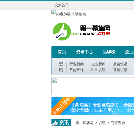
设为首页
首页
资讯中心
品牌榜
企业
资
行业新闻
企业新闻
展会快递
讯
节能环保
BIM 资讯
幕墙资讯
第一幕墙网 ->
资讯
->
门窗五金