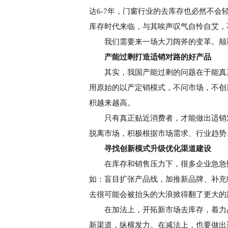
达6-7年，门窗行业的去库存也必然不
库存时代来临，与其唉声叹气自怜自艾，
我们需要来一场大刀阔斧的变革。颠覆
产能过剩打造适销对路的好产品
其实，我国产能过剩的问题在于能真
用原始的以产定销模式，不问市场，不创
积越来越高。
只有真正贴近消费者，才能做出适销对
脱离市场，积极根据市场需求、行业趋势
寻找创新模式升级优化渠道建设
在库存和销售压力下，很多企业急急忙
如：盲目扩张产品线，加推新品牌、补充
去很可能会被抬头的大浪掀得翻了更大的
在加法上，开拓新市场去库存，着力品
新渠道，纵横发力。在减法上，也要做出