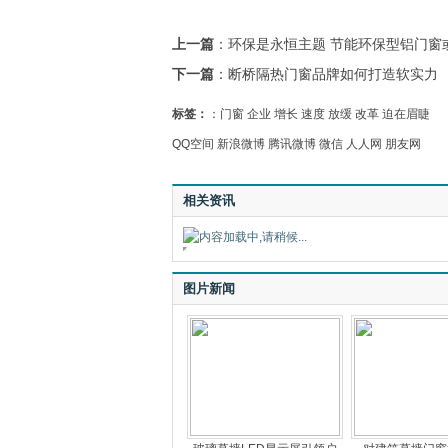
上一篇
：
环保是永恒主题 节能环保型铝门窗
下一篇
：
断桥隔热门窗品牌如何打造软实力
标签：
：
门窗
企业
增长
速度
放缓
改革
迫在眉睫
QQ空间
新浪微博
腾讯微博
微信
人人网
朋友网
相关资讯
图片新闻