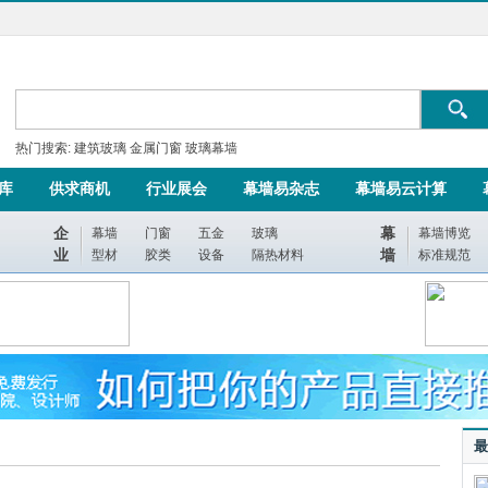
热门搜索:
建筑玻璃
金属门窗
玻璃幕墙
库
供求商机
行业展会
幕墙易杂志
幕墙易云计算
企
幕
幕墙
门窗
五金
玻璃
幕墙博览
业
墙
型材
胶类
设备
隔热材料
标准规范
最