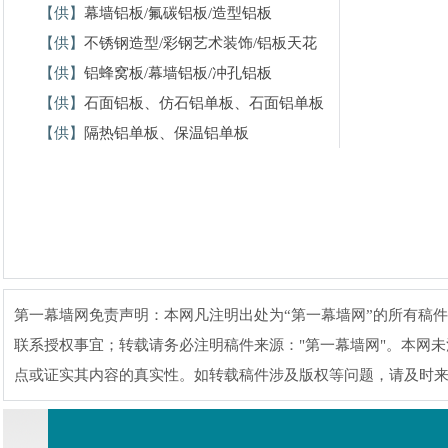
【供】
幕墙铝板/氟碳铝板/造型铝板
【供】
不锈钢造型/彩钢艺术装饰/铝板天花
【供】
铝蜂窝板/幕墙铝板/冲孔铝板
【供】
石面铝板、仿石铝单板、石面铝单板
【供】
隔热铝单板、保温铝单板
第一幕墙网免责声明：本网凡注明出处为“第一幕墙网”的所有稿件，版
联系授权事宜；转载请务必注明稿件来源："第一幕墙网"。本网
点或证实其内容的真实性。如转载稿件涉及版权等问题，请及时