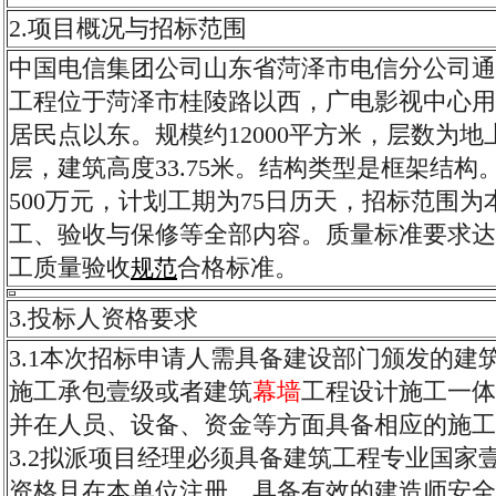
2.项目概况与招标范围
中国电信集团公司山东省菏泽市电信分公司通
工程位于菏泽市桂陵路以西，广电影视中心用
居民点以东。规模约12000平方米，层数为地
层，建筑高度33.75米。结构类型是框架结构
500万元，计划工期为75日历天，招标范围为
工、验收与保修等全部内容。质量标准要求达
工质量验收
合格标准。
规范
3.投标人资格要求
3.1本次招标申请人需具备建设部门颁发的建
施工承包壹级或者建筑
幕墙
工程设计施工一体
并在人员、设备、资金等方面具备相应的施工
3.2拟派项目经理必须具备建筑工程专业国家
资格且在本单位注册，具备有效的建造师安全