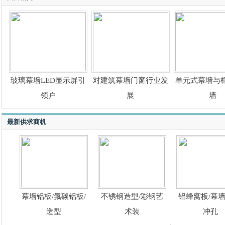
玻璃幕墙LED显示屏引
对建筑幕墙门窗行业发
单元式幕墙与
领户
展
墙
最新供求商机
幕墙铝板/氟碳铝板/
不锈钢造型/彩钢艺
铝蜂窝板/幕墙
造型
术装
冲孔