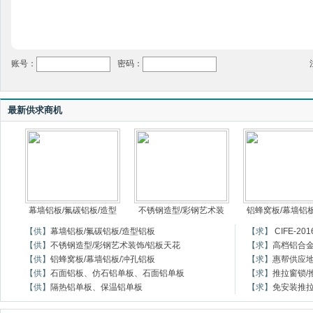
账号：
密码：
最新供求商机
幕墙铝板/氟碳铝板/造型
不锈钢造型/彩钢艺术装
铝蜂窝板/幕墙铝板
【供】
幕墙铝板/氟碳铝板/造型铝板
【求】
CIFE-
【供】
不锈钢造型/彩钢艺术装饰/铝板天花
【求】
高档铝合
【供】
铝蜂窝板/幕墙铝板/冲孔铝板
【求】
惠帮供应
【供】
石面铝板、仿石铝单板、石面铝单板
【求】
推拉窗锁/
【供】
隔热铝单板、保温铝单板
【求】
免安装推