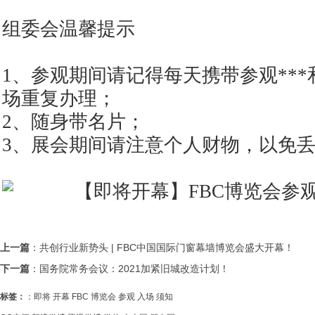
组委会温馨提示
1、参观期间请记得每天携带参观**
场重复办理；
2、随身带名片；
3、展会期间请注意个人财物，以免
上一篇
：
共创行业新势头 | FBC中国国际门窗幕墙博览会盛大开幕！
下一篇
：
国务院常务会议：2021加紧旧城改造计划！
标签：
：
即将
开幕
FBC
博览会
参观
入场
须知