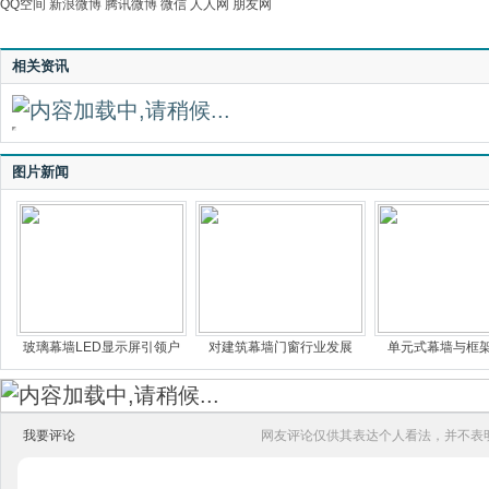
QQ空间
新浪微博
腾讯微博
微信
人人网
朋友网
相关资讯
图片新闻
玻璃幕墙LED显示屏引领户
对建筑幕墙门窗行业发展
单元式幕墙与框
我要评论
网友评论仅供其表达个人看法，并不表