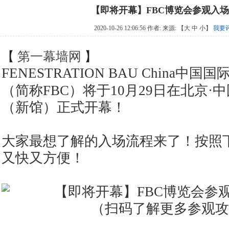
【即将开幕】FBC博览会参观入
2020-10-26 12:06:56 作者: 来源:
【
大
中
小
】
我要
【
第一幕墙网
】
FENESTRATION BAU China中国国
（简称FBC）将于10月29日在北京·
（新馆）正式开幕！
大家最想了解的入场流程来了！按照
又快又方便！
（扫码了解更多参观攻