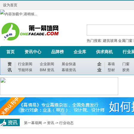
设为首页
热门搜索:
建筑玻璃
金属门窗
首页
资讯中心
品牌榜
企业库
供求商机
行业
资
企
行业新闻
企业新闻
展会快递
幕墙
门窗
讯
业
节能环保
BIM 资讯
幕墙资讯
型材
胶类
第一幕墙网 ->
资讯
->
行业动态