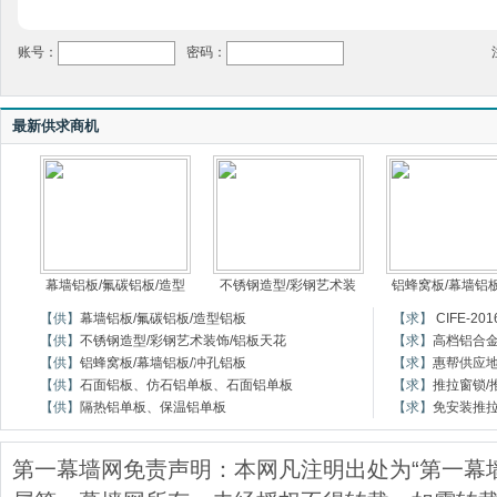
账号：
密码：
最新供求商机
幕墙铝板/氟碳铝板/造型
不锈钢造型/彩钢艺术装
铝蜂窝板/幕墙铝板
【供】
幕墙铝板/氟碳铝板/造型铝板
【求】
CIFE-
【供】
不锈钢造型/彩钢艺术装饰/铝板天花
【求】
高档铝合
【供】
铝蜂窝板/幕墙铝板/冲孔铝板
【求】
惠帮供应
【供】
石面铝板、仿石铝单板、石面铝单板
【求】
推拉窗锁/
【供】
隔热铝单板、保温铝单板
【求】
免安装推
第一幕墙网免责声明：本网凡注明出处为“第一幕